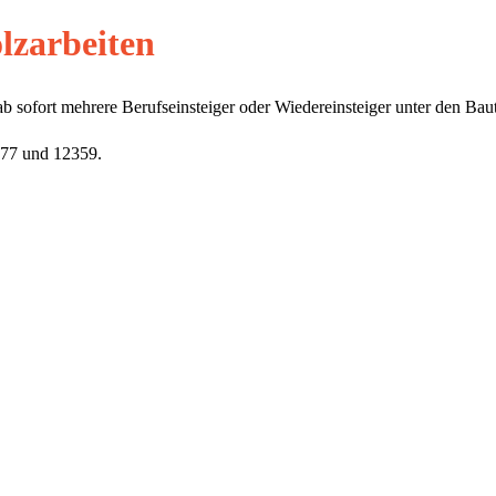
lzarbeiten
ofort mehrere Berufseinsteiger oder Wiedereinsteiger unter den Bauti
277 und 12359.