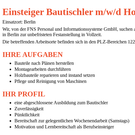
Einsteiger Bautischler m/w/d Ho
Einsatzort: Berlin
Wir, von der FNS Personal und Informationssysteme GmbH, suchen ab s
in Berlin zur unbefristeten Festanstellung in Vollzeit.
Die betreffenden Arbeitsorte befinden sich in den PLZ-Bereichen 12
IHRE AUFGABEN
Bauteile nach Plänen herstellen
Montagearbeiten durchführen
Holzbauteile reparieren und instand setzen
Pflege und Reinigung von Maschinen
IHR PROFIL
eine abgeschlossene Ausbildung zum Bautischler
Zuverlässigkeit
Pünktlichkeit
Bereitschaft zur gelegentlichen Wochenendarbeit (Samstags)
Motivation und Lernbereitschaft als Berufseinsteiger