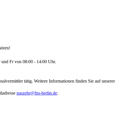
hören!
r und Fr von 08:00 - 14:00 Uhr.
alvermittler tätig. Weitere Informationen finden Sie auf unserer
iladresse
paszehr@fns-berlin.de
.