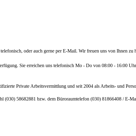
telefonisch, oder auch gerne per E-Mail. Wir freuen uns von Ihnen zu 
Verfügung. Sie erreichen uns telefonisch Mo - Do von 08:00 - 16:00 Uh
zierte Private Arbeitsvermittlung und seit 2004 als Arbeits- und Person
wahl (030) 58682881 bzw. dem Büroraumtelefon (030) 81866408 / E-Ma