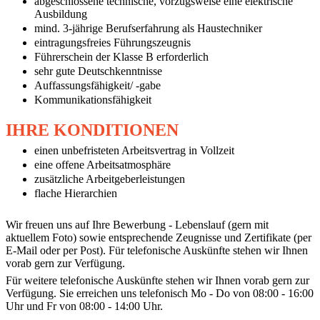
abgeschlossene technische, vorzugsweise eine elektrische
Ausbildung
mind. 3-jährige Berufserfahrung als Haustechniker
eintragungsfreies Führungszeugnis
Führerschein der Klasse B erforderlich
sehr gute Deutschkenntnisse
Auffassungsfähigkeit/ -gabe
Kommunikationsfähigkeit
IHRE KONDITIONEN
einen unbefristeten Arbeitsvertrag in Vollzeit
eine offene Arbeitsatmosphäre
zusätzliche Arbeitgeberleistungen
flache Hierarchien
Wir freuen uns auf Ihre Bewerbung - Lebenslauf (gern mit
aktuellem Foto) sowie entsprechende Zeugnisse und Zertifikate (per
E-Mail oder per Post). Für telefonische Auskünfte stehen wir Ihnen
vorab gern zur Verfügung.
Für weitere telefonische Auskünfte stehen wir Ihnen vorab gern zur
Verfügung. Sie erreichen uns telefonisch Mo - Do von 08:00 - 16:00
Uhr und Fr von 08:00 - 14:00 Uhr.